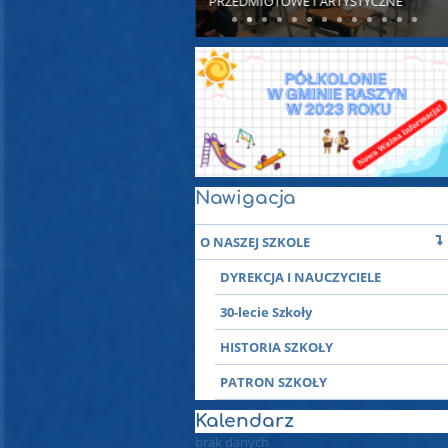
PRZEDMIOTOWE I ARTYSTYCZNE
Nawigacja
O NASZEJ SZKOLE
DYREKCJA I NAUCZYCIELE
30-lecie Szkoły
HISTORIA SZKOŁY
PATRON SZKOŁY
Kalendarz
brak danych