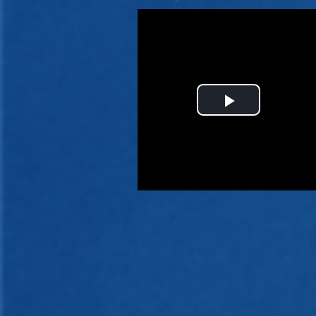
Play
Video