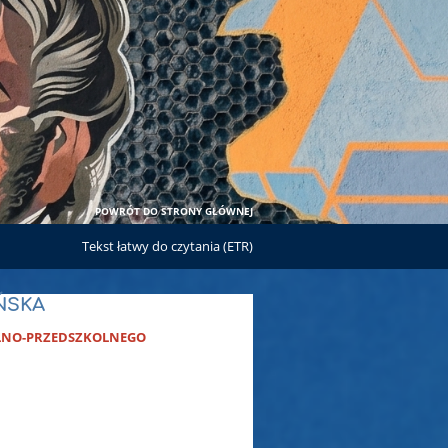
POWRÓT DO STRONY GŁÓWNEJ
Tekst łatwy do czytania (ETR)
ŃSKA
LNO-PRZEDSZKOLNEGO