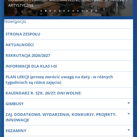
ARTYSTYCZNE
Nawigacja
STRONA ZESPOŁU
AKTUALNOŚCI
REKRUTACJA 2026/2027
INFORMACJE DLA KLAS I-III
PLAN LEKCJI (proszę zwrócić uwagę na daty - w różnych
tygodniach są różne zajęcia)
KALENDARZ R. SZK. 26/27; DNI WOLNE:
GIMBUSY
ZAJ. DODATKOWE, WYDARZENIA, KONKURSY, PROJEKTY,
INNOWACJE
EGZAMINY