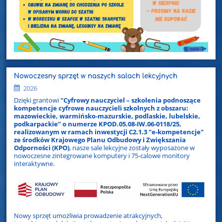
Nowoczesny sprzęt w naszych salach lekcyjnych
2026
Dzięki grantowi
"Cyfrowy nauczyciel – szkolenia podnoszące
kompetencje cyfrowe nauczycieli szkolnych z obszaru:
mazowieckie, warmińsko-mazurskie, podlaskie, lubelskie,
podkarpackie” o numerze KPOD.05.08-IW.06-0118/25,
realizowanym w ramach inwestycji C2.1.3 "e-kompetencje"
ze środków Krajowego Planu Odbudowy i Zwiększania
Odporności (
KPO
)
, nasze sale lekcyjne zostały wyposażone w
nowoczesne zintegrowane komputery i 75-calowe monitory
interaktywne.
Nowy sprzęt umożliwia prowadzenie atrakcyjnych,