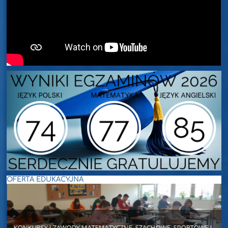
OFERTA EDUKACYJNA
KONKURSY I ZAWODY MATEMATYCZNE, SZACHOWE, SPORTOWE I