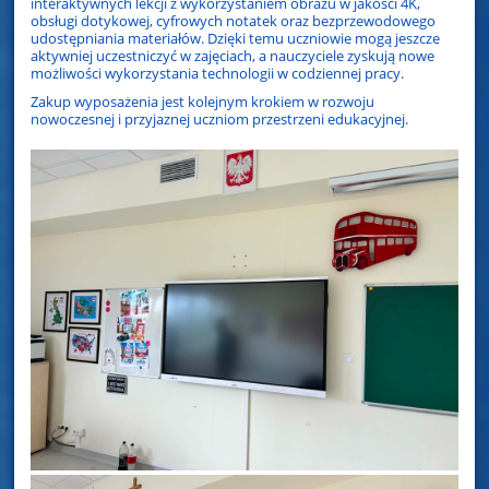
interaktywnych lekcji z wykorzystaniem obrazu w jakości 4K,
obsługi dotykowej, cyfrowych notatek oraz bezprzewodowego
udostępniania materiałów. Dzięki temu uczniowie mogą jeszcze
aktywniej uczestniczyć w zajęciach, a nauczyciele zyskują nowe
możliwości wykorzystania technologii w codziennej pracy.
Zakup wyposażenia jest kolejnym krokiem w rozwoju
nowoczesnej i przyjaznej uczniom przestrzeni edukacyjnej.