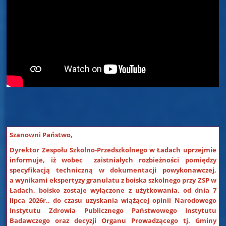
Szanowni Państwo,
Dyrektor Zespołu Szkolno-Przedszkolnego w Ładach uprzejmie
informuje, iż wobec zaistniałych rozbieżności pomiędzy
specyfikacją techniczną w dokumentacji powykonawczej,
a wynikami ekspertyzy granulatu z boiska szkolnego przy ZSP w
Ładach, boisko zostaje wyłączone z użytkowania, od dnia 7
lipca 2026r., do czasu uzyskania wiążącej opinii Narodowego
Instytutu Zdrowia Publicznego Państwowego Instytutu
Badawczego oraz decyzji Organu Prowadzącego tj. Gminy