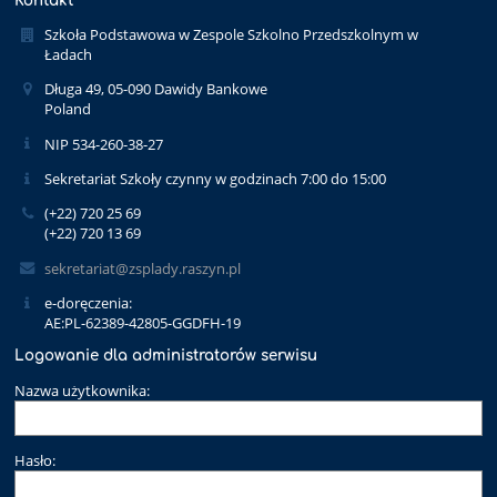
Kontakt
Szkoła Podstawowa w Zespole Szkolno Przedszkolnym w
Ładach
Długa 49, 05-090 Dawidy Bankowe
Poland
NIP 534-260-38-27
Sekretariat Szkoły czynny w godzinach 7:00 do 15:00
(+22) 720 25 69
(+22) 720 13 69
sekretariat@zsplady.raszyn.pl
e-doręczenia:
AE:PL-62389-42805-GGDFH-19
Logowanie dla administratorów serwisu
Nazwa użytkownika:
Hasło: